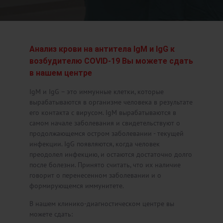
Анализ крови на антитела IgM и IgG к
возбудителю COVID-19 Вы можете сдать
в нашем центре
IgM и IgG – это иммунные клетки, которые
вырабатываются в организме человека в результате
его контакта с вирусом. IgM вырабатываются в
самом начале заболевания и свидетельствуют о
продолжающемся остром заболевании - текущей
инфекции. IgG появляются, когда человек
преодолел инфекцию, и остаются достаточно долго
после болезни. Принято считать, что их наличие
говорит о перенесенном заболевании и о
формирующемся иммунитете.
В нашем клинико-диагностическом центре вы
можете сдать: